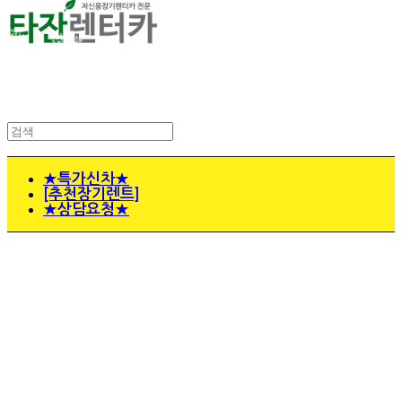
★특가신차★
[추천장기렌트]
★상담요청★
저신용장기렌트 전문